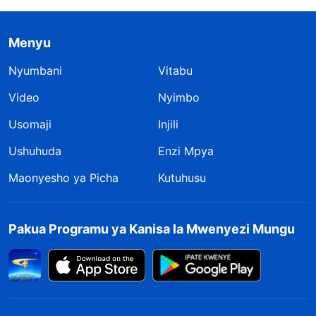
Menyu
Nyumbani
Vitabu
Video
Nyimbo
Usomaji
Injili
Ushuhuda
Enzi Mpya
Maonyesho ya Picha
Kutuhusu
Pakua Programu ya Kanisa la Mwenyezi Mungu