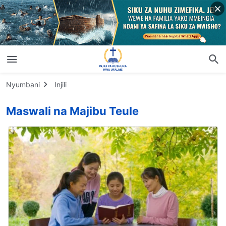
Nyumbani
Injili
Maswali na Majibu Teule