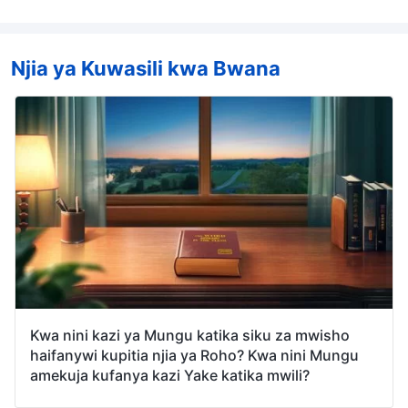
Njia ya Kuwasili kwa Bwana
Kwa nini kazi ya Mungu katika siku za mwisho
haifanywi kupitia njia ya Roho? Kwa nini Mungu
amekuja kufanya kazi Yake katika mwili?