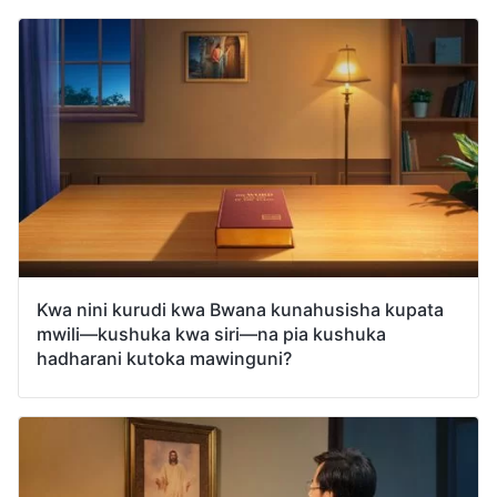
Kwa nini kurudi kwa Bwana kunahusisha kupata
mwili—kushuka kwa siri—na pia kushuka
hadharani kutoka mawinguni?