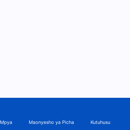
 Mpya
Maonyesho ya Picha
Kutuhusu