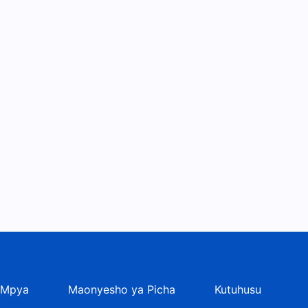
 Mpya
Maonyesho ya Picha
Kutuhusu