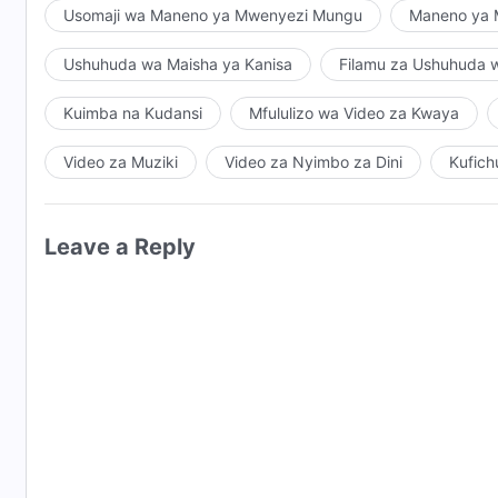
Usomaji wa Maneno ya Mwenyezi Mungu
Maneno ya M
Ushuhuda wa Maisha ya Kanisa
Filamu za Ushuhuda 
Kuimba na Kudansi
Mfululizo wa Video za Kwaya
Video za Muziki
Video za Nyimbo za Dini
Kufich
Leave a Reply