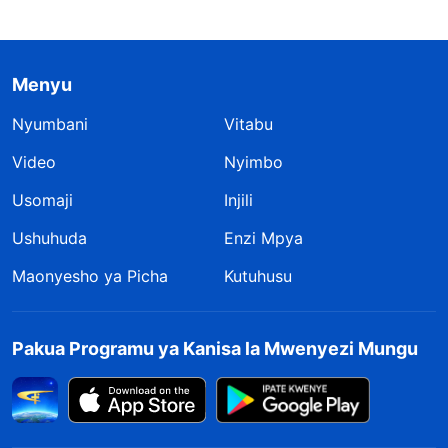
Menyu
Nyumbani
Vitabu
Video
Nyimbo
Usomaji
Injili
Ushuhuda
Enzi Mpya
Maonyesho ya Picha
Kutuhusu
Pakua Programu ya Kanisa la Mwenyezi Mungu