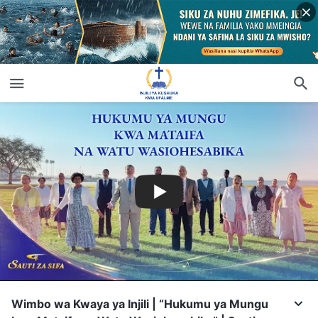
Wimbo wa Kwaya ya Injili | “Hukumu ya Mungu