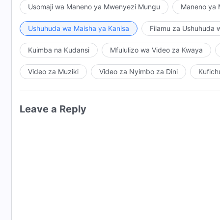
Usomaji wa Maneno ya Mwenyezi Mungu
Maneno ya M
Ushuhuda wa Maisha ya Kanisa
Filamu za Ushuhuda 
Kuimba na Kudansi
Mfululizo wa Video za Kwaya
Video za Muziki
Video za Nyimbo za Dini
Kufich
Leave a Reply