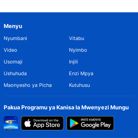
Menyu
Nyumbani
Vitabu
Video
Nyimbo
Usomaji
Injili
Ushuhuda
Enzi Mpya
Maonyesho ya Picha
Kutuhusu
Pakua Programu ya Kanisa la Mwenyezi Mungu