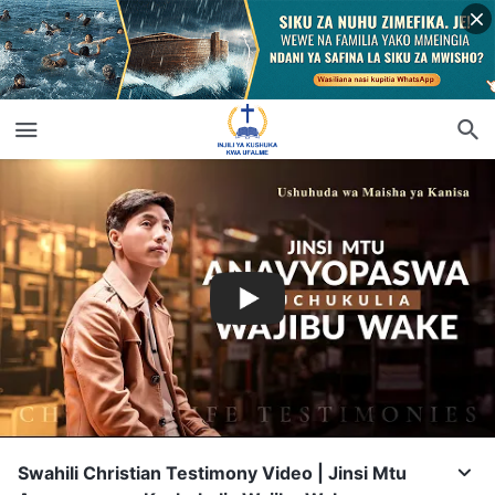
Swahili Christian Testimony Video | Jinsi Mtu