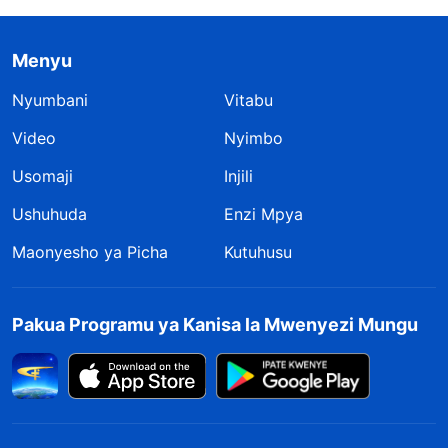
Menyu
Nyumbani
Vitabu
Video
Nyimbo
Usomaji
Injili
Ushuhuda
Enzi Mpya
Maonyesho ya Picha
Kutuhusu
Pakua Programu ya Kanisa la Mwenyezi Mungu