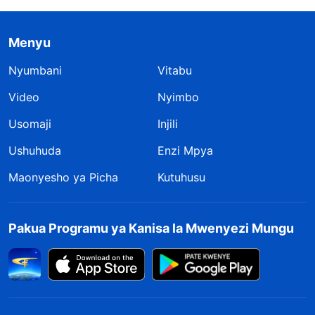
Menyu
Nyumbani
Vitabu
Video
Nyimbo
Usomaji
Injili
Ushuhuda
Enzi Mpya
Maonyesho ya Picha
Kutuhusu
Pakua Programu ya Kanisa la Mwenyezi Mungu