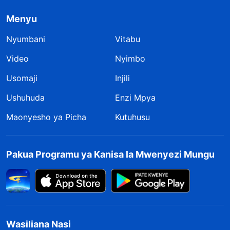
Menyu
Nyumbani
Vitabu
Video
Nyimbo
Usomaji
Injili
Ushuhuda
Enzi Mpya
Maonyesho ya Picha
Kutuhusu
Pakua Programu ya Kanisa la Mwenyezi Mungu
Wasiliana Nasi