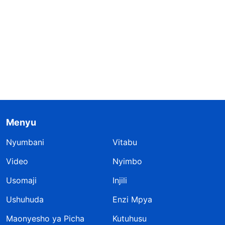
Menyu
Nyumbani
Vitabu
Video
Nyimbo
Usomaji
Injili
Ushuhuda
Enzi Mpya
Maonyesho ya Picha
Kutuhusu