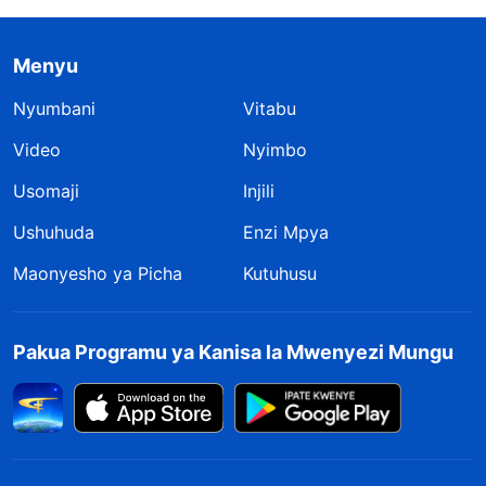
Menyu
Nyumbani
Vitabu
Video
Nyimbo
Usomaji
Injili
Ushuhuda
Enzi Mpya
Maonyesho ya Picha
Kutuhusu
Pakua Programu ya Kanisa la Mwenyezi Mungu