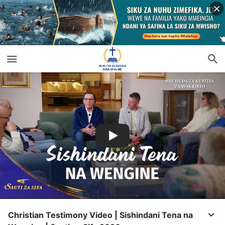
Christian Testimony Video | Sishindani Tena na