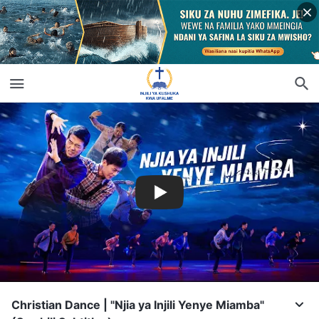
Christian Dance | "Njia ya Injili Yenye Miamba"