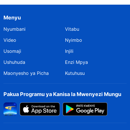
Menyu
Nyumbani
Vitabu
Video
Nyimbo
Usomaji
Injili
Ushuhuda
Enzi Mpya
Maonyesho ya Picha
Kutuhusu
Pakua Programu ya Kanisa la Mwenyezi Mungu