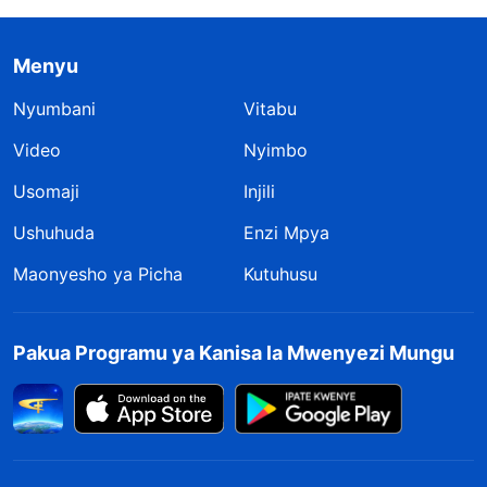
Menyu
Nyumbani
Vitabu
Video
Nyimbo
Usomaji
Injili
Ushuhuda
Enzi Mpya
Maonyesho ya Picha
Kutuhusu
Pakua Programu ya Kanisa la Mwenyezi Mungu