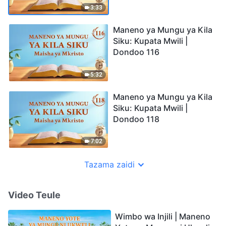
3:33
Maneno ya Mungu ya Kila
Siku: Kupata Mwili |
Dondoo 116
5:32
Maneno ya Mungu ya Kila
Siku: Kupata Mwili |
Dondoo 118
7:02
Tazama zaidi
Video Teule
Wimbo wa Injili | Maneno