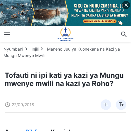
Nyumbani
Injili
Maneno Juu ya Kuonekana na Kazi ya
Mungu Mwenye Mwili
Tofauti ni ipi kati ya kazi ya Mungu
mwenye mwili na kazi ya Roho?
22/09/2018