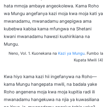
hata mmoja ambaye angeokolewa. Kama Roho
wa Mungu angefanya kazi moja kwa moja kati ya
mwanadamu, mwanadamu angepigwa ama
kubebwa kabisa kama mfungwa na Shetani
kwani mwanadamu hawezi kushirikiana na
Mungu.
Neno, Vol. 1. Kuonekana na
Kazi ya Mungu
. Fumbo la
Kupata Mwili (4)
Kwa hiyo kama kazi hii ingefanywa na Roho—
kama Mungu hangepata mwili, na badala yake
Roho angenena moja kwa moja kupitia radi ili
mwanadamu hangekuwa na njia ya kuwasiliana