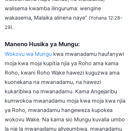
walisema kwamba ilinguruma: wengine
wakasema, Malaika alinena naye”
(Yohana 12:28-
.
29)
Maneno Husika ya Mungu:
Wokovu wa Mungu
kwa mwanadamu haufanywi
moja kwa moja kupitia njia ya Roho ama kama
Roho, kwani Roho Wake hawezi kuguzwa ama
kuonekana na mwanadamu, na hawezi
kukaribiwa na mwanadamu. Kama Angejaribu
kumwokoa mwanadamu moja kwa moja kwa njia
ya Roho, mwanadamu hangeweza kupokea
wokovu Wake. Na kama sio Mungu kuvalia umbo
la nje la mwanadamu aliyeumbwa, mwanadamu