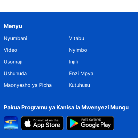
Menyu
Nyumbani
Vitabu
Video
Nyimbo
Usomaji
Injili
Ushuhuda
Enzi Mpya
Maonyesho ya Picha
Kutuhusu
Pakua Programu ya Kanisa la Mwenyezi Mungu