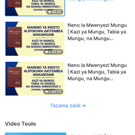
Mwenyewe I (Sehemu ya
Tatu)
42:22
Neno la Mwenyezi Mungu
| Kazi ya Mungu, Tabia ya
Mungu, na Mungu
Mwenyewe I (Sehemu ya
Nne)
1:02:39
Neno la Mwenyezi Mungu
| Kazi ya Mungu, Tabia ya
Mungu, na Mungu
Mwenyewe II (Sehemu ya
Kwanza)
1:02:13
Tazama zaidi
Video Teule