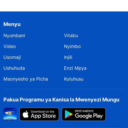
Menyu
Nyumbani
Vitabu
Video
Nyimbo
Usomaji
Injili
Ushuhuda
Enzi Mpya
Maonyesho ya Picha
Kutuhusu
Pakua Programu ya Kanisa la Mwenyezi Mungu