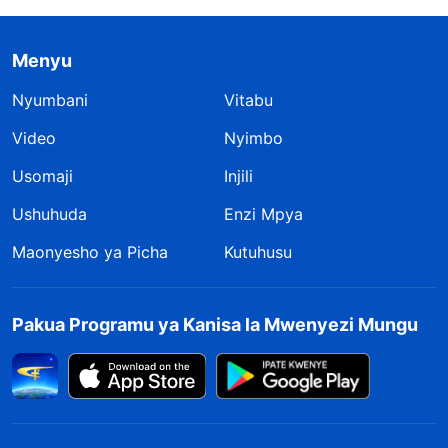
Menyu
Nyumbani
Vitabu
Video
Nyimbo
Usomaji
Injili
Ushuhuda
Enzi Mpya
Maonyesho ya Picha
Kutuhusu
Pakua Programu ya Kanisa la Mwenyezi Mungu