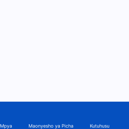
30
9:07
Maneno ya Mungu ya Kila
Siku: Kumjua Mungu | Dondoo
31
14:31
Maneno ya Mungu ya Kila
Siku: Kumjua Mungu | Dondoo
32
14:35
Maneno ya Mungu ya Kila
Siku: Kumjua Mungu | Dondoo
33
9:09
Maneno ya Mungu ya Kila
Siku: Kumjua Mungu | Dondoo
34
9:30
 Mpya
Maonyesho ya Picha
Kutuhusu