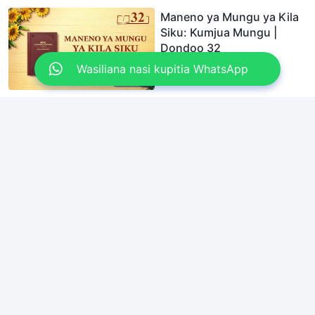
Maneno ya Mungu ya Kila
Siku: Kumjua Mungu |
Dondoo 32
Wasiliana nasi kupitia WhatsApp
14:35
Maneno ya Mungu ya Kila
Siku: Kumjua Mungu |
Dondoo 33
9:09
Maneno ya Mungu ya Kila
Siku: Kumjua Mungu |
Dondoo 34
9:30
Maneno ya Mungu ya Kila
Siku: Kumjua Mungu |