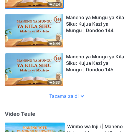
7:24
Maneno ya Mungu ya Kila
Siku: Kujua Kazi ya
Mungu | Dondoo 144
6:44
Maneno ya Mungu ya Kila
Siku: Kujua Kazi ya
Mungu | Dondoo 145
6:33
Tazama zaidi
Video Teule
Wimbo wa Injili | Maneno