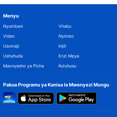
Menyu
Nyumbani
Vitabu
Video
Nyimbo
Usomaji
Injili
Ushuhuda
Enzi Mpya
Maonyesho ya Picha
Kutuhusu
Pakua Programu ya Kanisa la Mwenyezi Mungu