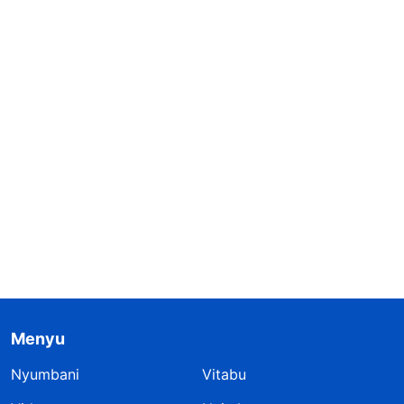
Menyu
Nyumbani
Vitabu