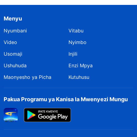
Menyu
Nyumbani
Vitabu
Video
Nyimbo
Usomaji
Injili
Ushuhuda
Enzi Mpya
Maonyesho ya Picha
Kutuhusu
Pakua Programu ya Kanisa la Mwenyezi Mungu