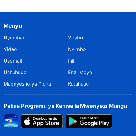
Menyu
Nyumbani
Vitabu
Video
Nyimbo
Usomaji
Injili
Ushuhuda
Enzi Mpya
Maonyesho ya Picha
Kutuhusu
Pakua Programu ya Kanisa la Mwenyezi Mungu