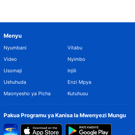
Menyu
Nyumbani
Vitabu
Video
Nyimbo
Usomaji
Injili
Ushuhuda
Enzi Mpya
Maonyesho ya Picha
Kutuhusu
Pakua Programu ya Kanisa la Mwenyezi Mungu