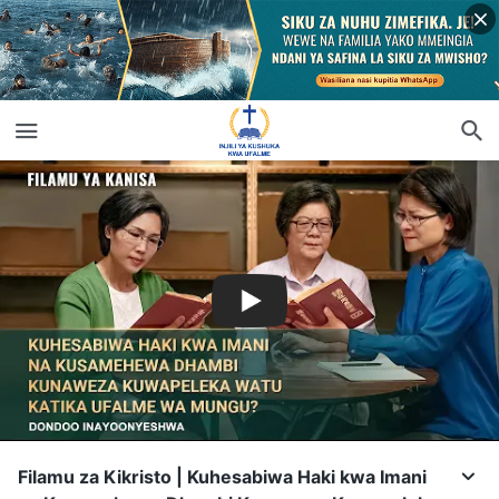
Filamu za Kikristo | Kuhesabiwa Haki kwa Imani