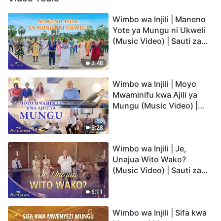
Wimbo wa Injili | Maneno
Yote ya Mungu ni Ukweli
(Music Video) | Sauti za
Sifa 2026
3:48
Wimbo wa Injili | Moyo
Mwaminifu kwa Ajili ya
Mungu (Music Video) |
Sauti za Sifa 2026
6:28
Wimbo wa Injili | Je,
Unajua Wito Wako?
(Music Video) | Sauti za
Sifa 2026
6:11
Wimbo wa Injili | Sifa kwa