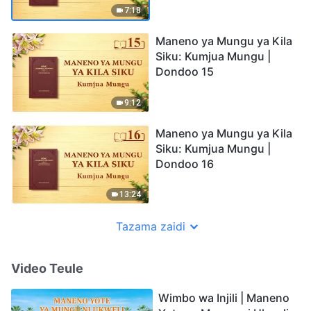
7:18
Maneno ya Mungu ya Kila
Siku: Kumjua Mungu |
Dondoo 15
9:12
Maneno ya Mungu ya Kila
Siku: Kumjua Mungu |
Dondoo 16
13:24
Tazama zaidi
Video Teule
Wimbo wa Injili | Maneno