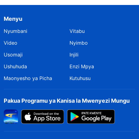
Menyu
Nyumbani
Vitabu
Video
Nyimbo
Usomaji
Injili
Ushuhuda
Enzi Mpya
Maonyesho ya Picha
Kutuhusu
Pakua Programu ya Kanisa la Mwenyezi Mungu