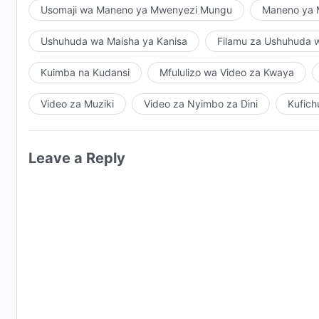
Usomaji wa Maneno ya Mwenyezi Mungu
Maneno ya M
Ushuhuda wa Maisha ya Kanisa
Filamu za Ushuhuda 
Kuimba na Kudansi
Mfululizo wa Video za Kwaya
Video za Muziki
Video za Nyimbo za Dini
Kufich
Leave a Reply