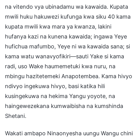
na vitendo vya ubinadamu wa kawaida. Kupata
mwili huku hakuwezi kufunga kwa siku 40 kama
kupata mwili kwa mara ya kwanza, lakini
hufanya kazi na kunena kawaida; ingawa Yeye
hufichua mafumbo, Yeye ni wa kawaida sana; si
kama watu wanavyofikiri—sauti Yake si kama
radi, uso Wake haumemetuki kwa nuru, na
mbingu hazitetemeki Anapotembea. Kama hivyo
ndivyo ingekuwa hivyo, basi katika hili
kusingekuwa na hekima Yangu yoyote, na
haingewezekana kumwaibisha na kumshinda
Shetani.
Wakati ambapo Ninaonyesha uungu Wangu chini