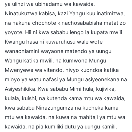
ya ulinzi wa ubinadamu wa kawaida,
Ninatukuzwa kabisa, kazi Yangu kuu inatimizwa,
na hakuna chochote kinachosababisha matatizo
yoyote. Hii ni kwa sababu lengo la kupata mwili
Kwangu hasa ni kuwaruhusu wale wote
wanaoniamini wayaone matendo ya uungu
Wangu katika mwili, na kumwona Mungu
Mwenyewe wa vitendo, hivyo kuondoa katika
mioyo ya watu nafasi ya Mungu asiyeonekana na
Asiyeshikika. Kwa sababu Mimi hula, kujivika,
kulala, kuishi, na kutenda kama mtu wa kawaida,
kwa sababu Ninazungumza na kucheka kama
mtu wa kawaida, na kuwa na mahitaji ya mtu wa
kawaida, na pia kumiliki dutu ya uungu kamili,