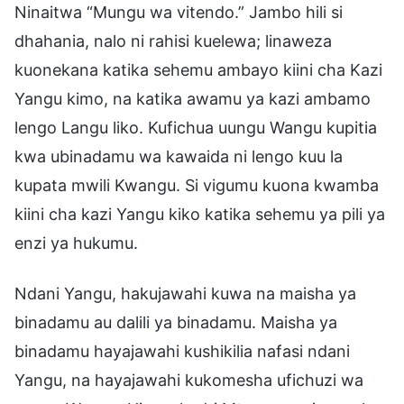
Ninaitwa “Mungu wa vitendo.” Jambo hili si
dhahania, nalo ni rahisi kuelewa; linaweza
kuonekana katika sehemu ambayo kiini cha Kazi
Yangu kimo, na katika awamu ya kazi ambamo
lengo Langu liko. Kufichua uungu Wangu kupitia
kwa ubinadamu wa kawaida ni lengo kuu la
kupata mwili Kwangu. Si vigumu kuona kwamba
kiini cha kazi Yangu kiko katika sehemu ya pili ya
enzi ya hukumu.
Ndani Yangu, hakujawahi kuwa na maisha ya
binadamu au dalili ya binadamu. Maisha ya
binadamu hayajawahi kushikilia nafasi ndani
Yangu, na hayajawahi kukomesha ufichuzi wa