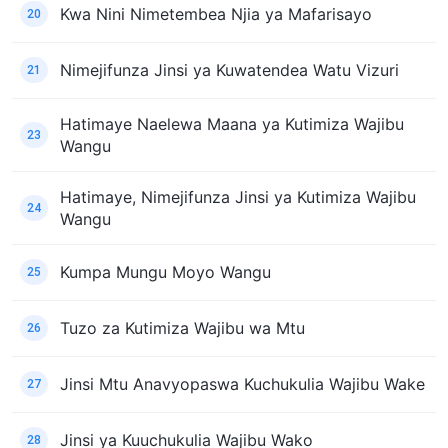
Kwa Nini Nimetembea Njia ya Mafarisayo
20
Nimejifunza Jinsi ya Kuwatendea Watu Vizuri
21
Hatimaye Naelewa Maana ya Kutimiza Wajibu
23
Wangu
Hatimaye, Nimejifunza Jinsi ya Kutimiza Wajibu
24
Wangu
Kumpa Mungu Moyo Wangu
25
Tuzo za Kutimiza Wajibu wa Mtu
26
Jinsi Mtu Anavyopaswa Kuchukulia Wajibu Wake
27
Jinsi ya Kuuchukulia Wajibu Wako
28