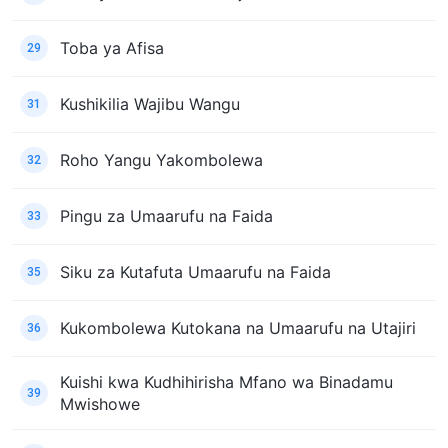
Toba ya Afisa
29
Kushikilia Wajibu Wangu
31
Roho Yangu Yakombolewa
32
Pingu za Umaarufu na Faida
33
Siku za Kutafuta Umaarufu na Faida
35
Kukombolewa Kutokana na Umaarufu na Utajiri
36
Kuishi kwa Kudhihirisha Mfano wa Binadamu
39
Mwishowe