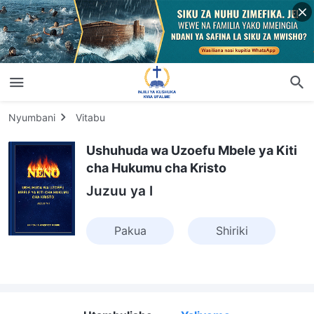
Nyumbani
Vitabu
Ushuhuda wa Uzoefu Mbele ya Kiti
cha Hukumu cha Kristo
Juzuu ya I
Pakua
Shiriki