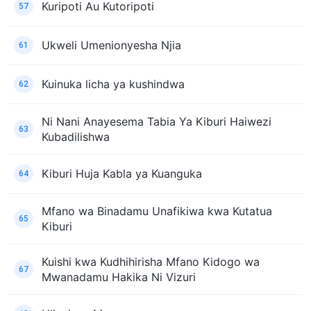
Kuripoti Au Kutoripoti
57
Ukweli Umenionyesha Njia
61
Kuinuka licha ya kushindwa
62
Ni Nani Anayesema Tabia Ya Kiburi Haiwezi
63
Kubadilishwa
Kiburi Huja Kabla ya Kuanguka
64
Mfano wa Binadamu Unafikiwa kwa Kutatua
65
Kiburi
Kuishi kwa Kudhihirisha Mfano Kidogo wa
67
Mwanadamu Hakika Ni Vizuri