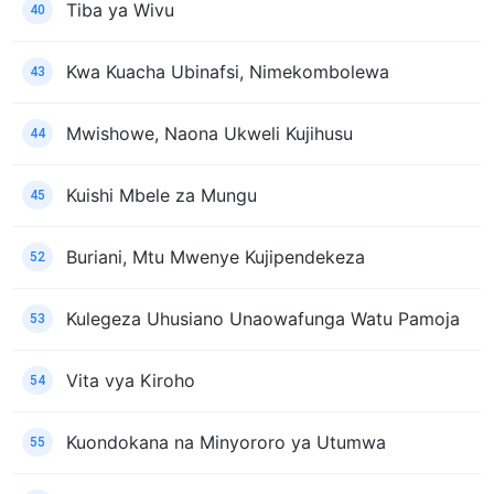
Tiba ya Wivu
40
Kwa Kuacha Ubinafsi, Nimekombolewa
43
Mwishowe, Naona Ukweli Kujihusu
44
Kuishi Mbele za Mungu
45
Buriani, Mtu Mwenye Kujipendekeza
52
Kulegeza Uhusiano Unaowafunga Watu Pamoja
53
Vita vya Kiroho
54
Kuondokana na Minyororo ya Utumwa
55