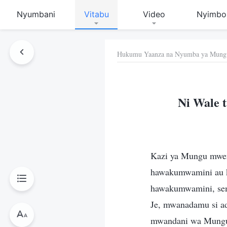
Nyumbani
Vitabu
Video
Nyimbo
Hukumu Yaanza na Nyumba ya Mung
 Hiki
Ni Wale 
Kazi ya Mungu mwen
hawakumwamini au k
hawakumwamini, sem
Je, mwanadamu si 
mwandani wa Mungu?