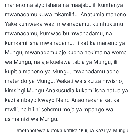
maneno na siyo ishara na maajabu ili kumfanya
mwanadamu kuwa mkamilifu. Anatumia maneno
Yake kumweka wazi mwanadamu, kumhukumu
mwanadamu, kumwadibu mwanadamu, na
kumkamilisha mwanadamu, ili katika maneno ya
Mungu, mwanadamu aje kuona hekima na wema
wa Mungu, na aje kuelewa tabia ya Mungu, ili
kupitia maneno ya Mungu, mwanadamu aone
matendo ya Mungu. Wakati wa siku za mwisho,
kimsingi Mungu Anakusudia kukamilisha hatua ya
kazi ambayo kwayo Neno Anaonekana katika
mwili, na hii ni sehemu moja ya mpango wa
usimamizi wa Mungu.
Umetoholewa kutoka katika “Kuijua Kazi ya Mungu