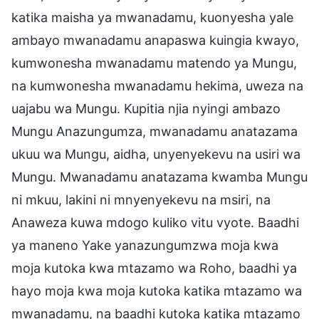
katika maisha ya mwanadamu, kuonyesha yale
ambayo mwanadamu anapaswa kuingia kwayo,
kumwonesha mwanadamu matendo ya Mungu,
na kumwonesha mwanadamu hekima, uweza na
uajabu wa Mungu. Kupitia njia nyingi ambazo
Mungu Anazungumza, mwanadamu anatazama
ukuu wa Mungu, aidha, unyenyekevu na usiri wa
Mungu. Mwanadamu anatazama kwamba Mungu
ni mkuu, lakini ni mnyenyekevu na msiri, na
Anaweza kuwa mdogo kuliko vitu vyote. Baadhi
ya maneno Yake yanazungumzwa moja kwa
moja kutoka kwa mtazamo wa Roho, baadhi ya
hayo moja kwa moja kutoka katika mtazamo wa
mwanadamu, na baadhi kutoka katika mtazamo