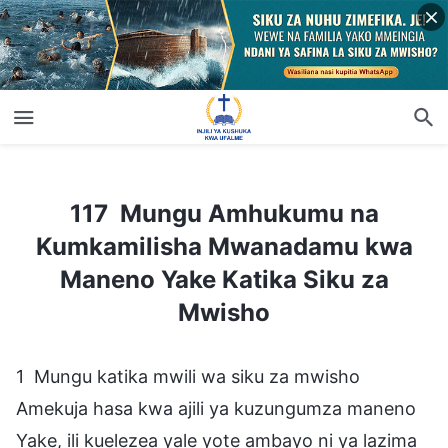
117 Mungu Amhukumu na Kumkamilisha Mwanadamu kwa Maneno Yake Katika Siku za Mwisho
117 Mungu Amhukumu na
Kumkamilisha Mwanadamu kwa
Maneno Yake Katika Siku za
Mwisho
1 Mungu katika mwili wa siku za mwisho
Amekuja hasa kwa ajili ya kuzungumza maneno
Yake, ili kuelezea yale yote ambayo ni ya lazima