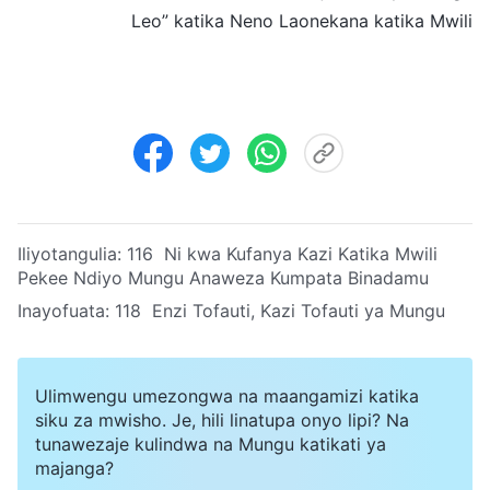
Leo” katika Neno Laonekana katika Mwili
Iliyotangulia:
116 Ni kwa Kufanya Kazi Katika Mwili
Pekee Ndiyo Mungu Anaweza Kumpata Binadamu
Inayofuata:
118 Enzi Tofauti, Kazi Tofauti ya Mungu
Ulimwengu umezongwa na maangamizi katika
siku za mwisho. Je, hili linatupa onyo lipi? Na
tunawezaje kulindwa na Mungu katikati ya
majanga?