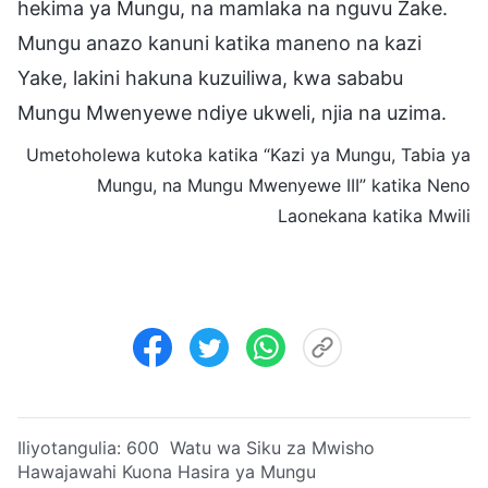
hekima ya Mungu, na mamlaka na nguvu Zake.
Mungu anazo kanuni katika maneno na kazi
Yake, lakini hakuna kuzuiliwa, kwa sababu
Mungu Mwenyewe ndiye ukweli, njia na uzima.
Umetoholewa kutoka katika “Kazi ya Mungu, Tabia ya
Mungu, na Mungu Mwenyewe III” katika Neno
Laonekana katika Mwili
Iliyotangulia:
600 Watu wa Siku za Mwisho
Hawajawahi Kuona Hasira ya Mungu