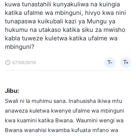
kuwa tunastahili kunyakuliwa na kuingia
katika ufalme wa mbinguni, hivyo kwa nini
tunapaswa kuikubali kazi ya Mungu ya
hukumu na utakaso katika siku za mwisho
kabla tuweze kuletwa katika ufalme wa
mbinguni?
07/06/2019
Jibu:
Swali ni la muhimu sana. Inahusisha ikiwa mtu
anaweza kuletwa kwenye ufalme wa mbinguni
kwa kuamini katika Bwana. Waumini wengi wa
Bwana wanahisi kwamba kufuata mfano wa