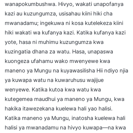
wanapokumbushwa. Hivyo, wakati unapofanya
kazi au kuzungumza, usisahau kiini hiki cha
mwanadamu; ingekuwa ni kosa kutelekeza kiini
hiki wakati wa kufanya kazi. Katika kufanya kazi
yote, hasa ni muhimu kuzungumza kwa
kuzingatia dhana za watu. Hasa, unapaswa
kuongeza ufahamu wako mwenyewe kwa
maneno ya Mungu na kuyawasilisha Hii ndiyo njia
ya kuwapa watu na kuwaruhusu wajijue
wenyewe. Katika kutoa kwa watu kwa
kutegemea maudhui ya maneno ya Mungu, kwa
hakika itawezekana kuelewa hali yao halisi.
Katika maneno ya Mungu, inatosha kuelewa hali
halisi ya mwanadamu na hivyo kuwapa—na kwa