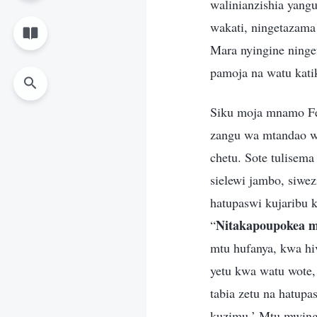
walinianzishia yangu
wakati, ningetazama
Mara nyingine ning
pamoja na watu katik
Siku moja mnamo Feb
zangu wa mtandao wa 
chetu. Sote tulisem
sielewi jambo, siwe
hatupaswi kujaribu 
Nitakapoupokea m
“
mtu hufanya, kwa h
yetu kwa watu wote,
tabia zetu na hatup
kuzimu.’ Mtu mwingi