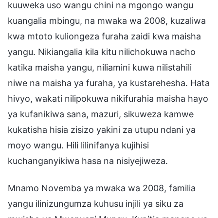
kuuweka uso wangu chini na mgongo wangu
kuangalia mbingu, na mwaka wa 2008, kuzaliwa
kwa mtoto kuliongeza furaha zaidi kwa maisha
yangu. Nikiangalia kila kitu nilichokuwa nacho
katika maisha yangu, niliamini kuwa nilistahili
niwe na maisha ya furaha, ya kustarehesha. Hata
hivyo, wakati nilipokuwa nikifurahia maisha hayo
ya kufanikiwa sana, mazuri, sikuweza kamwe
kukatisha hisia zisizo yakini za utupu ndani ya
moyo wangu. Hili lilinifanya kujihisi
kuchanganyikiwa hasa na nisiyejiweza.
Mnamo Novemba ya mwaka wa 2008, familia
yangu ilinizungumza kuhusu injili ya siku za